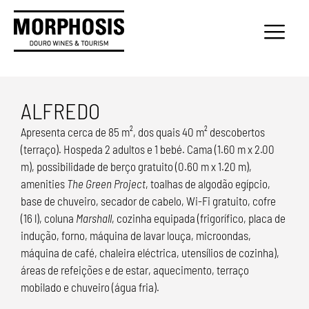
ALFREDO
Apresenta cerca de 85 m², dos quais 40 m² descobertos
(terraço). Hospeda 2 adultos e 1 bebé. Cama (1.60 m x 2.00
m), possibilidade de berço gratuito (0.60 m x 1.20 m),
amenities
The Green Project
, toalhas de algodão egípcio,
base de chuveiro, secador de cabelo, Wi-Fi gratuito, cofre
(16 l), coluna
Marshall
, cozinha equipada (frigorífico, placa de
indução, forno, máquina de lavar louça, microondas,
máquina de café, chaleira eléctrica, utensílios de cozinha),
áreas de refeições e de estar, aquecimento, terraço
mobilado e chuveiro (água fria).