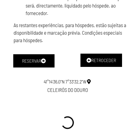
será, directamente, liquidado pelo hóspede, ao
fornecedor.
As restantes experiências, para hóspedes, estão sujeitas a
disponibilidade e marcação prévia. Condições especiais
para hóspedes.
RETROCEDER
RESERVAR
41°14'36.0"N 7°33'32.2"W
CELEIRÓS DO DOURO